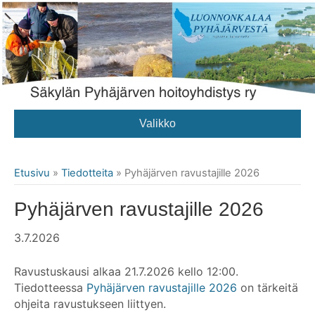
Valikko
Etusivu
»
Tiedotteita
»
Pyhäjärven ravustajille 2026
Pyhäjärven ravustajille 2026
3.7.2026
Ravustuskausi alkaa 21.7.2026 kello 12:00.
Tiedotteessa
Pyhäjärven ravustajille 2026
on tärkeitä
ohjeita ravustukseen liittyen.