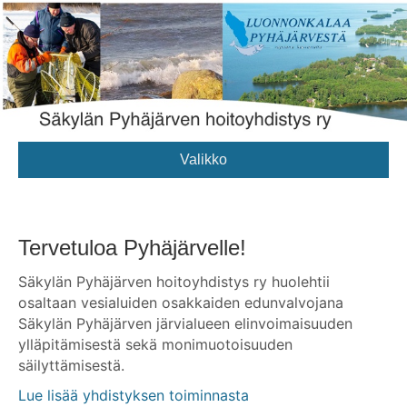
Valikko
Tervetuloa Pyhäjärvelle!
Säkylän Pyhäjärven hoitoyhdistys ry huolehtii
osaltaan vesialuiden osakkaiden edunvalvojana
Säkylän Pyhäjärven järvialueen elinvoimaisuuden
ylläpitämisestä sekä monimuotoisuuden
säilyttämisestä.
Lue lisää yhdistyksen toiminnasta