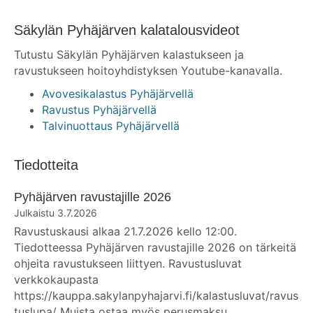
Säkylän Pyhäjärven kalatalousvideot
Tutustu Säkylän Pyhäjärven kalastukseen ja
ravustukseen hoitoyhdistyksen Youtube-kanavalla.
Avovesikalastus Pyhäjärvellä
Ravustus Pyhäjärvellä
Talvinuottaus Pyhäjärvellä
Tiedotteita
Pyhäjärven ravustajille 2026
3.7.2026
Ravustuskausi alkaa 21.7.2026 kello 12:00.
Tiedotteessa Pyhäjärven ravustajille 2026 on tärkeitä
ohjeita ravustukseen liittyen. Ravustusluvat
verkkokaupasta
https://kauppa.sakylanpyhajarvi.fi/kalastusluvat/ravus
tuslupa/ Muista ostaa myös perusmaksu